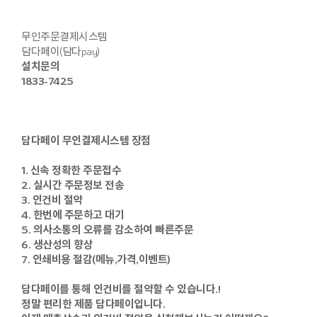
무인주문결제시스템
담다페이(담다pay)
설치문의
1833-7425
담다페이 무인결제시스템 장점
1. 신속 정확한 주문접수
2. 실시간 주문정보 전송
3. 인건비 절약
4. 한번에 주문하고 대기
5. 의사소통의 오류를 감소하여 빠른주문
6. 생산성의 향상
7. 인쇄비용 절감(메뉴,가격,이벤트)
담다페이를 통해 인건비를 절약할 수 있습니다.!
정말 편리한 제품 담다페이입니다.