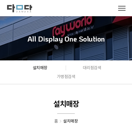
All Display One Solution
설치매장
대리점검색
가맹점검색
설치매장
홈
설치매장