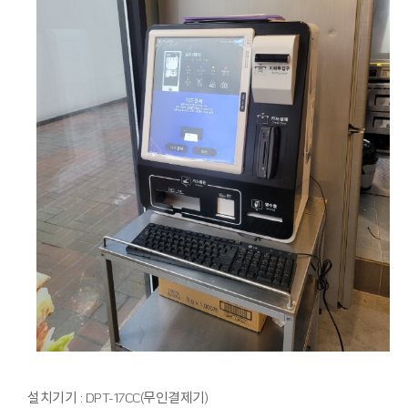
설치기기 : DPT-17CC(무인결제기)