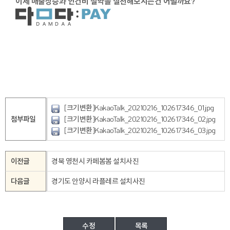
이제 매출상승과 인건비 절약을 실천해보시는건 어떨까요?
[크기변환]KakaoTalk_20210216_102617346_01.jpg
첨부파일
[크기변환]KakaoTalk_20210216_102617346_02.jpg
[크기변환]KakaoTalk_20210216_102617346_03.jpg
이전글
경북 영천시 카페봄봄 설치사진
다음글
경기도 안양시 라플레르 설치사진
수정
목록