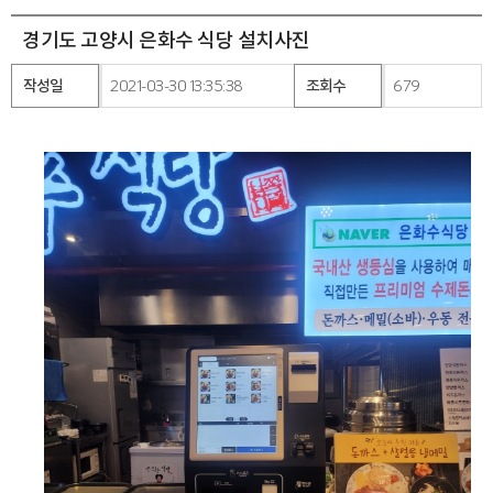
경기도 고양시 은화수 식당 설치사진
작성일
2021-03-30 13:35:38
조회수
679