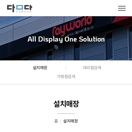
All Display One Solution
설치매장
대리점검색
가맹점검색
설치매장
홈
설치매장