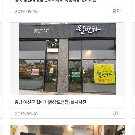
담다
2019-09-18
충남 예산군 월면가(충남도청점) 설치사진
담다
2019-09-18