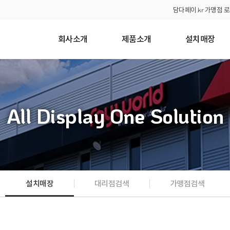
담다페이.kr 가맹점 
회사소개
제품소개
설치매장
All Display One Solution
설치매장
대리점검색
가맹점검색