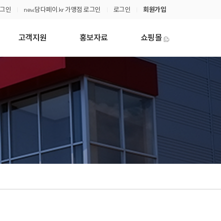
로그인
new.담다페이.kr 가맹점 로그인
로그인
회원가입
고객지원
홍보자료
쇼핑몰