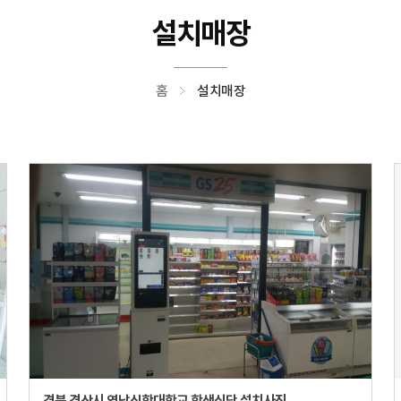
설치매장
홈
설치매장
경북 경산시 영남신학대학교 학생식당 설치사진