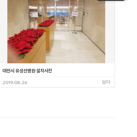
대전시 유성선병원 설치사진
담다
2019-08-26
�
�����