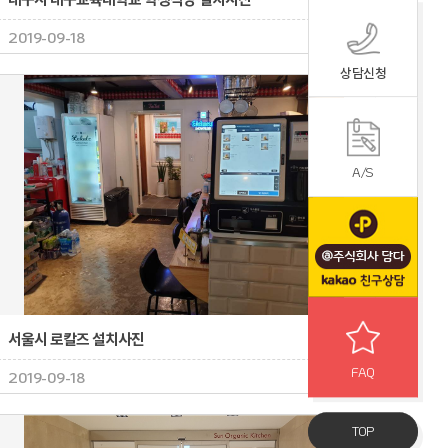
담다
2019-09-18
상담신청
A/S
서울시 로칼즈 설치사진
FAQ
담다
2019-09-18
TOP